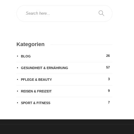
Kategorien
26
BLOG
57
GESUNDHEIT & ERNÄHRUNG
3
PFLEGE & BEAUTY
9
REISEN & FREIZEIT
7
SPORT & FITNESS