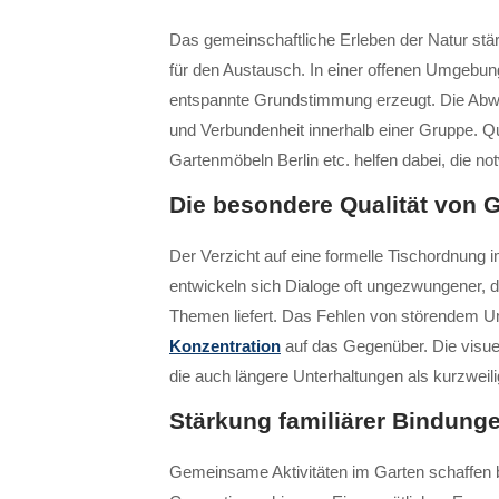
Das gemeinschaftliche Erleben der Natur stä
für den Austausch. In einer offenen Umgebung 
entspannte Grundstimmung erzeugt. Die Abwe
und Verbundenheit innerhalb einer Gruppe. Qu
Gartenmöbeln Berlin etc. helfen dabei, die no
Die besondere Qualität von 
Der Verzicht auf eine formelle Tischordnung 
entwickeln sich Dialoge oft ungezwungener, d
Themen liefert. Das Fehlen von störendem U
Konzentration
auf das Gegenüber. Die visuel
die auch längere Unterhaltungen als kurzweili
Stärkung familiärer Bindun
Gemeinsame Aktivitäten im Garten schaffen 