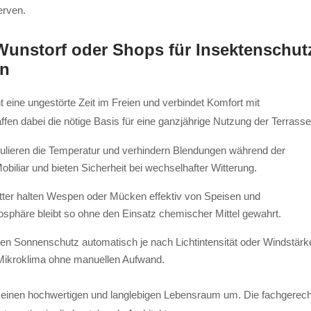
erven.
Wunstorf oder Shops für Insektenschut
rn
t eine ungestörte Zeit im Freien und verbindet Komfort mit
en dabei die nötige Basis für eine ganzjährige Nutzung der Terrasse
ulieren die Temperatur und verhindern Blendungen während der
iliar und bieten Sicherheit bei wechselhafter Witterung.
ter halten Wespen oder Mücken effektiv von Speisen und
sphäre bleibt so ohne den Einsatz chemischer Mittel gewahrt.
n Sonnenschutz automatisch je nach Lichtintensität oder Windstärk
s Mikroklima ohne manuellen Aufwand.
in einen hochwertigen und langlebigen Lebensraum um. Die fachgerec