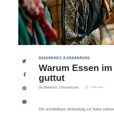
GESUNDHEIT & ERNÄHRUNG
Warum Essen im 
guttut
Die Redaktion
,
4 Monaten ago
7 min
read
Die unmittelbare Verbindung zur Natur währen