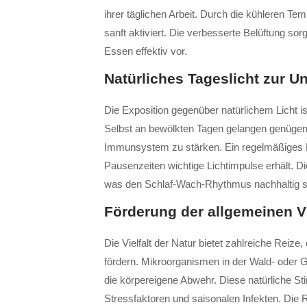
ihrer täglichen Arbeit. Durch die kühleren 
sanft aktiviert. Die verbesserte Belüftung s
Essen effektiv vor.
Natürliches Tageslicht zur U
Die Exposition gegenüber natürlichem Licht is
Selbst an bewölkten Tagen gelangen genüge
Immunsystem zu stärken. Ein regelmäßiges Es
Pausenzeiten wichtige Lichtimpulse erhält. Di
was den Schlaf-Wach-Rhythmus nachhaltig sta
Förderung der allgemeinen V
Die Vielfalt der Natur bietet zahlreiche Rei
fördern. Mikroorganismen in der Wald- oder G
die körpereigene Abwehr. Diese natürliche St
Stressfaktoren und saisonalen Infekten. Die