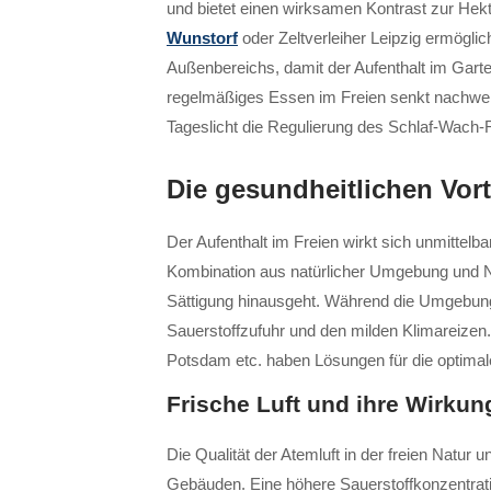
und bietet einen wirksamen Kontrast zur Hek
Wunstorf
oder Zeltverleiher Leipzig ermögli
Außenbereichs, damit der Aufenthalt im Garte
regelmäßiges Essen im Freien senkt nachweisl
Tageslicht die Regulierung des Schlaf-Wach
Die gesundheitlichen Vort
Der Aufenthalt im Freien wirkt sich unmittel
Kombination aus natürlicher Umgebung und Na
Sättigung hinausgeht. Während die Umgebung d
Sauerstoffzufuhr und den milden Klimareize
Potsdam etc. haben Lösungen für die optimale
Frische Luft und ihre Wirkun
Die Qualität der Atemluft in der freien Natur 
Gebäuden. Eine höhere Sauerstoffkonzentrati