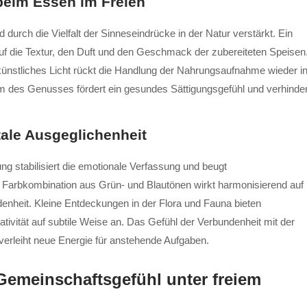
beim Essen im Freien
urch die Vielfalt der Sinneseindrücke in der Natur verstärkt. Ein
uf die Textur, den Duft und den Geschmack der zubereiteten Speisen
ünstliches Licht rückt die Handlung der Nahrungsaufnahme wieder i
 des Genusses fördert ein gesundes Sättigungsgefühl und verhinder
tale Ausgeglichenheit
g stabilisiert die emotionale Verfassung und beugt
Farbkombination aus Grün- und Blautönen wirkt harmonisierend auf
denheit. Kleine Entdeckungen in der Flora und Fauna bieten
vität auf subtile Weise an. Das Gefühl der Verbundenheit mit der
erleiht neue Energie für anstehende Aufgaben.
Gemeinschaftsgefühl unter freiem