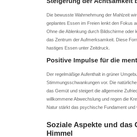
Steigerung der Achtsamkeit 
Die bewusste Wahrnehmung der Mahlzeit wird d
geplantes Essen im Freien lenkt den Fokus a
Ohne die Ablenkung durch Bildschirme oder k
das Zentrum der Aufmerksamkeit. Diese Form
hastiges Essen unter Zeitdruck.
Positive Impulse für die men
Der regelmäßige Aufenthalt in grüner Umgebun
Stimmungsschwankungen vor. Die natürliche 
das Gemüt und steigert die allgemeine Zufrie
willkommene Abwechslung und regen die Kreati
Natur stärkt das psychische Fundament und v
Soziale Aspekte und das 
Himmel