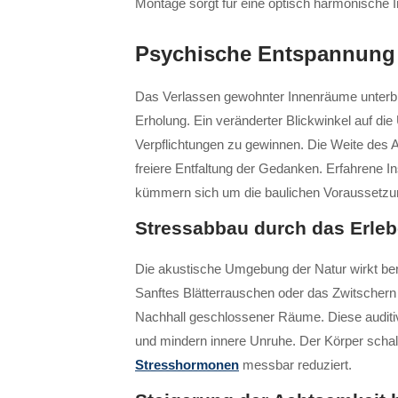
Montage sorgt für eine optisch harmonische In
Psychische Entspannung 
Das Verlassen gewohnter Innenräume unterbric
Erholung. Ein veränderter Blickwinkel auf die
Verpflichtungen zu gewinnen. Die Weite des A
freiere Entfaltung der Gedanken. Erfahrene I
kümmern sich um die baulichen Voraussetzu
Stressabbau durch das Erleb
Die akustische Umgebung der Natur wirkt be
Sanftes Blätterrauschen oder das Zwitschern
Nachhall geschlossener Räume. Diese auditi
und mindern innere Unruhe. Der Körper schal
Stresshormonen
messbar reduziert.