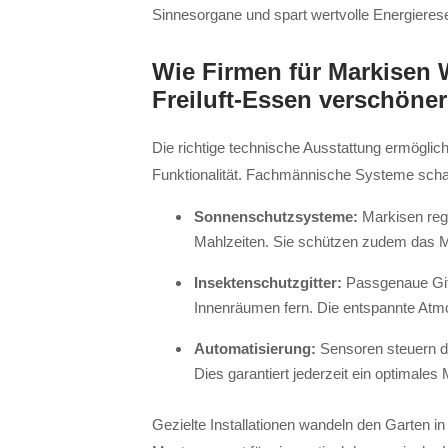
Sinnesorgane und spart wertvolle Energieres
Wie Firmen für Markisen 
Freiluft-Essen verschöne
Die richtige technische Ausstattung ermöglich
Funktionalität. Fachmännische Systeme schaff
Sonnenschutzsysteme:
Markisen reg
Mahlzeiten. Sie schützen zudem das Mob
Insektenschutzgitter:
Passgenaue Git
Innenräumen fern. Die entspannte Atmo
Automatisierung:
Sensoren steuern de
Dies garantiert jederzeit ein optimale
Gezielte Installationen wandeln den Garten 