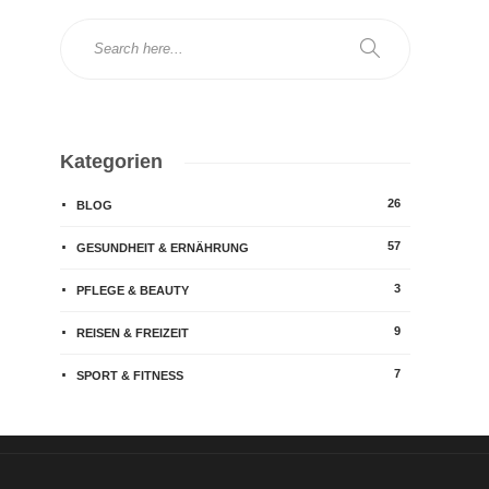
Kategorien
26
BLOG
57
GESUNDHEIT & ERNÄHRUNG
3
PFLEGE & BEAUTY
9
REISEN & FREIZEIT
7
SPORT & FITNESS