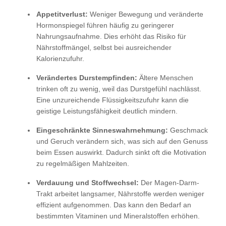
Appetitverlust:
Weniger Bewegung und veränderte
Hormonspiegel führen häufig zu geringerer
Nahrungsaufnahme. Dies erhöht das Risiko für
Nährstoffmängel, selbst bei ausreichender
Kalorienzufuhr.
Verändertes Durstempfinden:
Ältere Menschen
trinken oft zu wenig, weil das Durstgefühl nachlässt.
Eine unzureichende Flüssigkeitszufuhr kann die
geistige Leistungsfähigkeit deutlich mindern.
Eingeschränkte Sinneswahrnehmung:
Geschmack
und Geruch verändern sich, was sich auf den Genuss
beim Essen auswirkt. Dadurch sinkt oft die Motivation
zu regelmäßigen Mahlzeiten.
Verdauung und Stoffwechsel:
Der Magen-Darm-
Trakt arbeitet langsamer, Nährstoffe werden weniger
effizient aufgenommen. Das kann den Bedarf an
bestimmten Vitaminen und Mineralstoffen erhöhen.