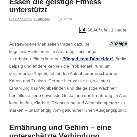
Essen die geistige Fitness
unterstützt
Die Redaktion
,
1 Jahr ago
6 min
68 Aufrufe
, 1 Heute
Ausgewogene Mahlzeiten tragen dazu bei,
kognitive Funktionen im Alter möglichst lange
zu erhalten. Ein erfahrener
Pflegedienst Düsseldorf
, Berlin,
Leipzig und andere kennen die Problematik rund um
veränderten Appetit, fehlenden Antrieb oder erschwertes
Kauen und Trinken. Gerade hier zeigt sich, wie stark
Ernährung das Wohlbefinden und die geistige Wachheit
beeinflusst. Eine bewusste Gestaltung der Ernährung im Alter
kann helfen, Klarheit, Orientierung und Alltagskompetenz zu
stärken – unabhängig vom gesundheitlichen Ausgangspunkt.
Ernährung und Gehirn – eine
unterschätzte Verbindung