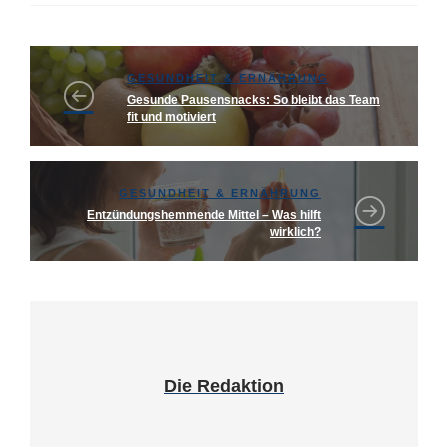
GESUNDHEIT & ERNÄHRUNG
Gesunde Pausensnacks: So bleibt das Team
fit und motiviert
GESUNDHEIT & ERNÄHRUNG
Entzündungshemmende Mittel – Was hilft
wirklich?
Die Redaktion