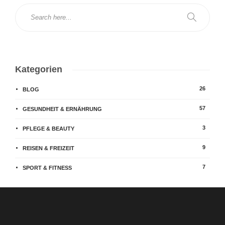
Kategorien
26
BLOG
57
GESUNDHEIT & ERNÄHRUNG
3
PFLEGE & BEAUTY
9
REISEN & FREIZEIT
7
SPORT & FITNESS