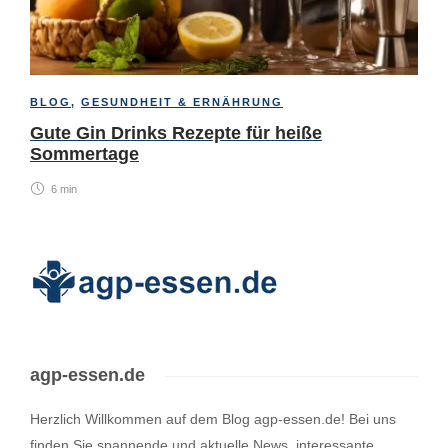
BLOG
,
GESUNDHEIT & ERNÄHRUNG
Gute Gin Drinks Rezepte für heiße
Sommertage
6 min
agp-essen.de
Herzlich Willkommen auf dem Blog agp-essen.de! Bei uns
finden Sie spannende und aktuelle News, interessante