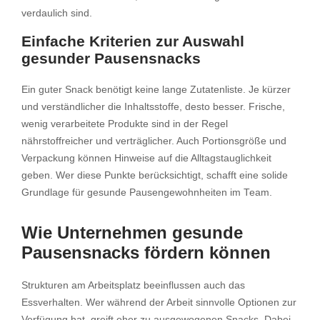
verdaulich sind.
Einfache Kriterien zur Auswahl
gesunder Pausensnacks
Ein guter Snack benötigt keine lange Zutatenliste. Je kürzer
und verständlicher die Inhaltsstoffe, desto besser. Frische,
wenig verarbeitete Produkte sind in der Regel
nährstoffreicher und verträglicher. Auch Portionsgröße und
Verpackung können Hinweise auf die Alltagstauglichkeit
geben. Wer diese Punkte berücksichtigt, schafft eine solide
Grundlage für gesunde Pausengewohnheiten im Team.
Wie Unternehmen gesunde
Pausensnacks fördern können
Strukturen am Arbeitsplatz beeinflussen auch das
Essverhalten. Wer während der Arbeit sinnvolle Optionen zur
Verfügung hat, greift eher zu ausgewogenen Snacks. Dabei