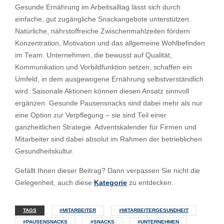
Gesunde Ernährung im Arbeitsalltag lässt sich durch
einfache, gut zugängliche Snackangebote unterstützen.
Natürliche, nährstoffreiche Zwischenmahlzeiten fördern
Konzentration, Motivation und das allgemeine Wohlbefinden
im Team. Unternehmen, die bewusst auf Qualität,
Kommunikation und Vorbildfunktion setzen, schaffen ein
Umfeld, in dem ausgewogene Ernährung selbstverständlich
wird. Saisonale Aktionen können diesen Ansatz sinnvoll
ergänzen. Gesunde Pausensnacks sind dabei mehr als nur
eine Option zur Verpflegung – sie sind Teil einer
ganzheitlichen Strategie. Adventskalender für Firmen und
Mitarbeiter sind dabei absolut im Rahmen der betrieblichen
Gesundheitskultur.
Gefällt Ihnen dieser Beitrag? Dann verpassen Sie nicht die
Gelegenheit, auch diese
Kategorie
zu entdecken.
TAGS
#MITARBEITER
#MITARBEITERGESUNDHEIT
#PAUSENSNACKS
#SNACKS
#UNTERNEHMEN