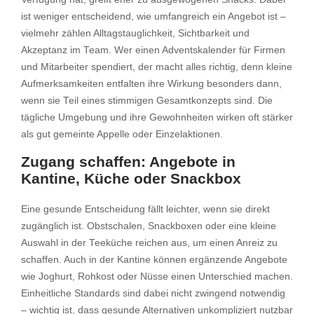
ist weniger entscheidend, wie umfangreich ein Angebot ist –
vielmehr zählen Alltagstauglichkeit, Sichtbarkeit und
Akzeptanz im Team. Wer einen Adventskalender für Firmen
und Mitarbeiter spendiert, der macht alles richtig, denn kleine
Aufmerksamkeiten entfalten ihre Wirkung besonders dann,
wenn sie Teil eines stimmigen Gesamtkonzepts sind. Die
tägliche Umgebung und ihre Gewohnheiten wirken oft stärker
als gut gemeinte Appelle oder Einzelaktionen.
Zugang schaffen: Angebote in
Kantine, Küche oder Snackbox
Eine gesunde Entscheidung fällt leichter, wenn sie direkt
zugänglich ist. Obstschalen, Snackboxen oder eine kleine
Auswahl in der Teeküche reichen aus, um einen Anreiz zu
schaffen. Auch in der Kantine können ergänzende Angebote
wie Joghurt, Rohkost oder Nüsse einen Unterschied machen.
Einheitliche Standards sind dabei nicht zwingend notwendig
– wichtig ist, dass gesunde Alternativen unkompliziert nutzbar