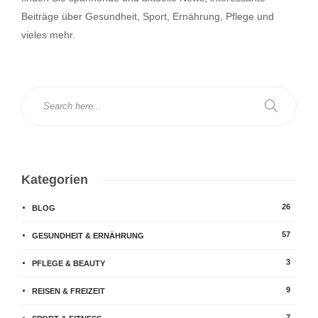
Beiträge über Gesundheit, Sport, Ernährung, Pflege und
vieles mehr.
Kategorien
26
BLOG
57
GESUNDHEIT & ERNÄHRUNG
3
PFLEGE & BEAUTY
9
REISEN & FREIZEIT
7