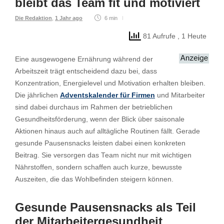
bleibt das Team fit und motiviert
Die Redaktion
,
1 Jahr ago
6 min
81 Aufrufe
, 1 Heute
Eine ausgewogene Ernährung während der
Arbeitszeit trägt entscheidend dazu bei, dass
Konzentration, Energielevel und Motivation erhalten bleiben.
Die jährlichen
Adventskalender für Firmen
und Mitarbeiter
sind dabei durchaus im Rahmen der betrieblichen
Gesundheitsförderung, wenn der Blick über saisonale
Aktionen hinaus auch auf alltägliche Routinen fällt. Gerade
gesunde Pausensnacks leisten dabei einen konkreten
Beitrag. Sie versorgen das Team nicht nur mit wichtigen
Nährstoffen, sondern schaffen auch kurze, bewusste
Auszeiten, die das Wohlbefinden steigern können.
Gesunde Pausensnacks als Teil
der Mitarbeitergesundheit