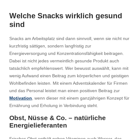
Welche Snacks wirklich gesund
sind
Snacks am Arbeitsplatz sind dann sinnvoll, wenn sie nicht nur
kurzfristig sättigen, sondern langfristig zur
Energieversorgung und Konzentrationsfähigkeit beitragen.
Dabei ist nicht jedes vermeintlich gesunde Produkt auch
tatsächlich empfehlenswert. Wer bewusst auswählt, kann mit
wenig Aufwand einen Beitrag zum körperlichen und geistigen
Wohlbefinden leisten. Mit einem Adventskalender für Firmen
und das Personal leistet man einen positiven Beitrag zur
Motivation
, wenn dieser mit einem ganzjährigen Konzept für
Ernährung und Erholung in Verbindung steht.
Obst, Nüsse & Co. – natürliche
Energielieferanten
Frisches Obst enthält neben Vitaminen auch Wasser, das