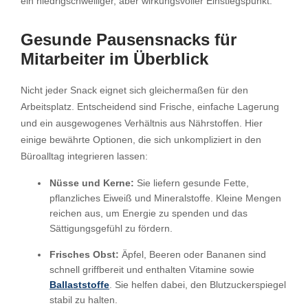
ein niedrigschwelliger, aber wirkungsvoller Einstiegspunkt.
Gesunde Pausensnacks für
Mitarbeiter im Überblick
Nicht jeder Snack eignet sich gleichermaßen für den
Arbeitsplatz. Entscheidend sind Frische, einfache Lagerung
und ein ausgewogenes Verhältnis aus Nährstoffen. Hier
einige bewährte Optionen, die sich unkompliziert in den
Büroalltag integrieren lassen:
Nüsse und Kerne:
Sie liefern gesunde Fette,
pflanzliches Eiweiß und Mineralstoffe. Kleine Mengen
reichen aus, um Energie zu spenden und das
Sättigungsgefühl zu fördern.
Frisches Obst:
Äpfel, Beeren oder Bananen sind
schnell griffbereit und enthalten Vitamine sowie
Ballaststoffe
. Sie helfen dabei, den Blutzuckerspiegel
stabil zu halten.