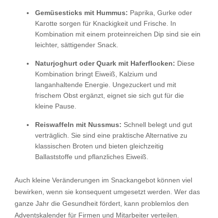
Gemüsesticks mit Hummus:
Paprika, Gurke oder
Karotte sorgen für Knackigkeit und Frische. In
Kombination mit einem proteinreichen Dip sind sie ein
leichter, sättigender Snack.
Naturjoghurt oder Quark mit Haferflocken:
Diese
Kombination bringt Eiweiß, Kalzium und
langanhaltende Energie. Ungezuckert und mit
frischem Obst ergänzt, eignet sie sich gut für die
kleine Pause.
Reiswaffeln mit Nussmus:
Schnell belegt und gut
verträglich. Sie sind eine praktische Alternative zu
klassischen Broten und bieten gleichzeitig
Ballaststoffe und pflanzliches Eiweiß.
Auch kleine Veränderungen im Snackangebot können viel
bewirken, wenn sie konsequent umgesetzt werden. Wer das
ganze Jahr die Gesundheit fördert, kann problemlos den
Adventskalender für Firmen und Mitarbeiter verteilen.