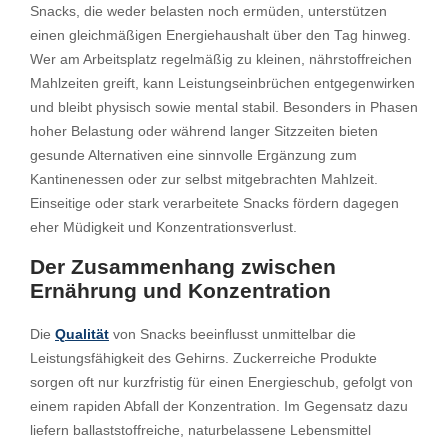
Snacks, die weder belasten noch ermüden, unterstützen
einen gleichmäßigen Energiehaushalt über den Tag hinweg.
Wer am Arbeitsplatz regelmäßig zu kleinen, nährstoffreichen
Mahlzeiten greift, kann Leistungseinbrüchen entgegenwirken
und bleibt physisch sowie mental stabil. Besonders in Phasen
hoher Belastung oder während langer Sitzzeiten bieten
gesunde Alternativen eine sinnvolle Ergänzung zum
Kantinenessen oder zur selbst mitgebrachten Mahlzeit.
Einseitige oder stark verarbeitete Snacks fördern dagegen
eher Müdigkeit und Konzentrationsverlust.
Der Zusammenhang zwischen
Ernährung und Konzentration
Die
Qualität
von Snacks beeinflusst unmittelbar die
Leistungsfähigkeit des Gehirns. Zuckerreiche Produkte
sorgen oft nur kurzfristig für einen Energieschub, gefolgt von
einem rapiden Abfall der Konzentration. Im Gegensatz dazu
liefern ballaststoffreiche, naturbelassene Lebensmittel