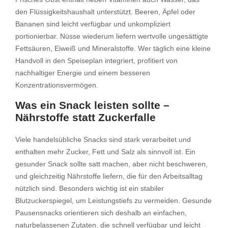
den Flüssigkeitshaushalt unterstützt. Beeren, Äpfel oder
Bananen sind leicht verfügbar und unkompliziert
portionierbar. Nüsse wiederum liefern wertvolle ungesättigte
Fettsäuren, Eiweiß und Mineralstoffe. Wer täglich eine kleine
Handvoll in den Speiseplan integriert, profitiert von
nachhaltiger Energie und einem besseren
Konzentrationsvermögen.
Was ein Snack leisten sollte –
Nährstoffe statt Zuckerfalle
Viele handelsübliche Snacks sind stark verarbeitet und
enthalten mehr Zucker, Fett und Salz als sinnvoll ist. Ein
gesunder Snack sollte satt machen, aber nicht beschweren,
und gleichzeitig Nährstoffe liefern, die für den Arbeitsalltag
nützlich sind. Besonders wichtig ist ein stabiler
Blutzuckerspiegel, um Leistungstiefs zu vermeiden. Gesunde
Pausensnacks orientieren sich deshalb an einfachen,
naturbelassenen Zutaten, die schnell verfügbar und leicht