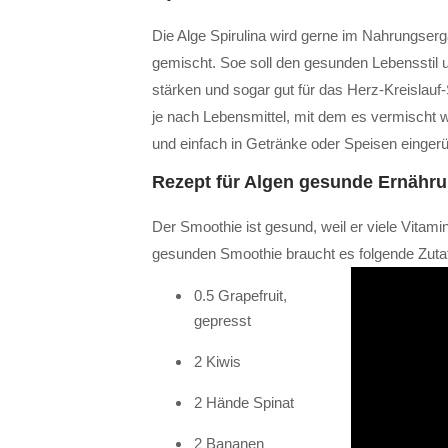
Die Alge Spirulina wird gerne im Nahrungser
gemischt. Soe soll den gesunden Lebensstil
stärken und sogar gut für das Herz-Kreislauf
je nach Lebensmittel, mit dem es vermischt wi
und einfach in Getränke oder Speisen eingerü
Rezept für Algen gesunde Ernähru
Der Smoothie ist gesund, weil er viele Vitami
gesunden Smoothie braucht es folgende Zuta
0.5 Grapefruit,
gepresst
2 Kiwis
2 Hände Spinat
2 Bananen