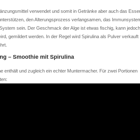
gänzungsmittel verwendet und somit in Getränke aber auch das Esse
 unterstützen, den Alterungsprozess verlangsamen, das Immunsyste
-System sein. Der Geschmack der Alge ist etwas fischig, kann jedoc
rd, gemildert werden. In der Regel wird Spirulina als Pulver verkauft
hrt.
ng – Smoothie mit Spirulina
ne enthält und zugleich ein echter Muntermacher. Für zwei Portionen
ten: