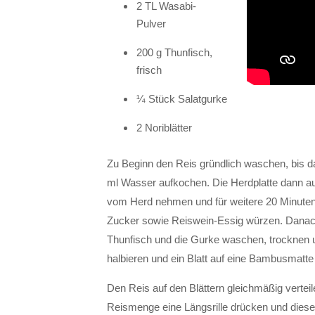
2 TL Wasabi-
Pulver
200 g Thunfisch,
frisch
¼ Stück Salatgurke
2 Noriblätter
Zu Beginn den Reis gründlich waschen, bis da
ml Wasser aufkochen. Die Herdplatte dann au
vom Herd nehmen und für weitere 20 Minuten
Zucker sowie Reiswein-Essig würzen. Danac
Thunfisch und die Gurke waschen, trocknen un
halbieren und ein Blatt auf eine Bambusmatte
Den Reis auf den Blättern gleichmäßig verteil
Reismenge eine Längsrille drücken und diese