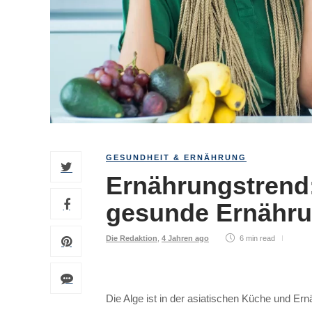
GESUNDHEIT & ERNÄHRUNG
Ernährungstrend
gesunde Ernähr
Die Redaktion
,
4 Jahren ago
6 min
read
Die Alge ist in der asiatischen Küche und Er