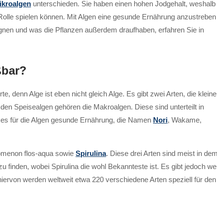
ikroalgen
unterschieden. Sie haben einen hohen Jodgehalt, weshalb
 Rolle spielen können. Mit Algen eine gesunde Ernährung anzustreben
 eignen und was die Pflanzen außerdem draufhaben, erfahren Sie in
ßbar?
rte, denn Alge ist eben nicht gleich Alge. Es gibt zwei Arten, die klein
en Speisealgen gehören die Makroalgen. Diese sind unterteilt in
bt es für die Algen gesunde Ernährung, die Namen
Nori
, Wakame,
zomenon flos-aqua sowie
Spirulina
. Diese drei Arten sind meist in de
 finden, wobei Spirulina die wohl Bekannteste ist. Es gibt jedoch wei
iervon werden weltweit etwa 220 verschiedene Arten speziell für den