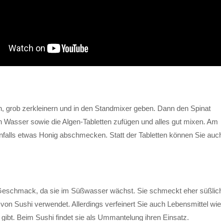
, grob zerkleinern und in den Standmixer geben. Dann den Spinat
Wasser sowie die Algen-Tabletten zufügen und alles gut mixen. Am
falls etwas Honig abschmecken. Statt der Tabletten können Sie auc
n Geschmack, da sie im Süßwasser wächst. Sie schmeckt eher süßlic
g von Sushi verwendet. Allerdings verfeinert Sie auch Lebensmittel wie
ibt. Beim Sushi findet sie als Ummantelung ihren Einsatz.