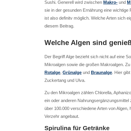
Sushi. Generell wird zwischen
Makro-
und
M
sie in der gesunden Ernährung eine wichtige
ist also definitv möglich. Welche Arten sich
diesem Beitrag.
Welche Algen sind genie
Der Begriff Alge bezieht sich nicht auf eine So
Mikroalgen sowie die großen Makroalgen. Zu d
Rotalge
,
Grünalge
und
Braunalge
. Hier gi
Zuckertang und Ulva.
Zu den Mikroalgen zählen Chlorella, Aphani
ein oder anderen Nahrungsergänzungsmittel zu
über 100.000 verschiedene Arten von Algen, h
Verzehr angebaut.
Spirulina für Getränke