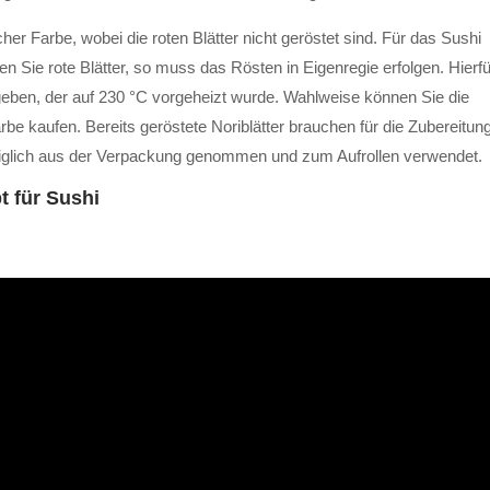
icher Farbe, wobei die roten Blätter nicht geröstet sind. Für das Sushi
n Sie rote Blätter, so muss das Rösten in Eigenregie erfolgen. Hierfü
geben, der auf 230 °C vorgeheizt wurde. Wahlweise können Sie die
Farbe kaufen. Bereits geröstete Noriblätter brauchen für die Zubereitun
ediglich aus der Verpackung genommen und zum Aufrollen verwendet.
 für Sushi