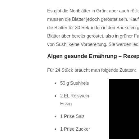
Es gibt die Noriblätter in Grün, aber auch rötl
müssen die Blätter jedoch geröstet sein. Kaufe
die Blätter für 30 Sekunden in den Backofen 
Blätter aber bereits geröstet, also in grüner 
von Sushi keine Vorbereitung. Sie werden l
Algen gesunde Ernährung – Rezept
Für 24 Stück braucht man folgende Zutaten:
50 g Sushireis
2 EL Reiswein-
Essig
1 Prise Salz
1 Prise Zucker