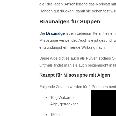
die Rille legen. Anschließend das Noriblatt mi
Händen gut drücken, damit sie schön fest wir
Braunalgen für Suppen
Die
Braunalge
ist ein Lebensmittel mit eine
Misosuppe verwendet. Auch sie ist gesund, w
entzündungshemmende Wirkung nach.
Diese Alge gibt es auch als Pulver, sodass 
Oftmals findet man sie auch beigemischt in 
Rezept für Misosuppe mit Algen
Folgende Zutaten werden für 2 Portionen benö
10 g Wakame
Alge, getrocknet
150 g