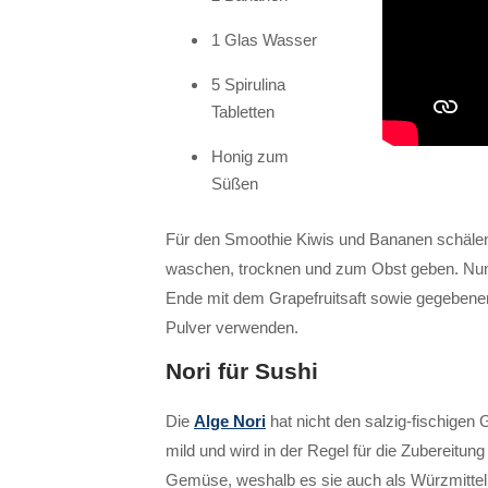
1 Glas Wasser
5 Spirulina
Tabletten
Honig zum
Süßen
Für den Smoothie Kiwis und Bananen schälen
waschen, trocknen und zum Obst geben. Nun 
Ende mit dem Grapefruitsaft sowie gegebenen
Pulver verwenden.
Nori für Sushi
Die
Alge Nori
hat nicht den salzig-fischige
mild und wird in der Regel für die Zubereitun
Gemüse, weshalb es sie auch als Würzmittel g