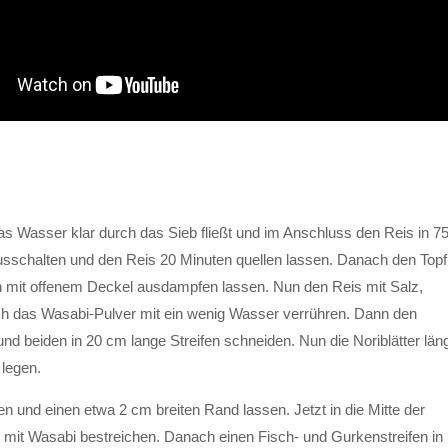
s Wasser klar durch das Sieb fließt und im Anschluss den Reis in 7
sschalten und den Reis 20 Minuten quellen lassen. Danach den Topf
 mit offenem Deckel ausdampfen lassen. Nun den Reis mit Salz,
h das Wasabi-Pulver mit ein wenig Wasser verrühren. Dann den
d beiden in 20 cm lange Streifen schneiden. Nun die Noriblätter län
 legen.
en und einen etwa 2 cm breiten Rand lassen. Jetzt in die Mitte der
 mit Wasabi bestreichen. Danach einen Fisch- und Gurkenstreifen in