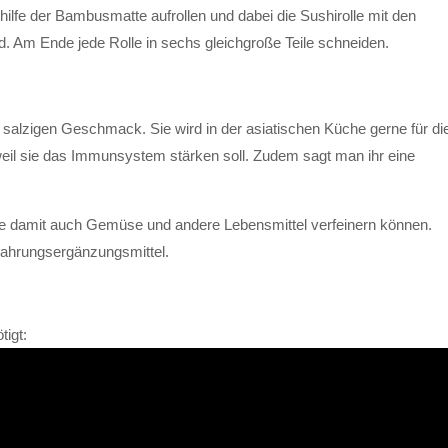
thilfe der Bambusmatte aufrollen und dabei die Sushirolle mit den
d. Am Ende jede Rolle in sechs gleichgroße Teile schneiden.
m salzigen Geschmack. Sie wird in der asiatischen Küche gerne für di
eil sie das Immunsystem stärken soll. Zudem sagt man ihr eine
Sie damit auch Gemüse und andere Lebensmittel verfeinern können.
Nahrungsergänzungsmittel.
tigt: